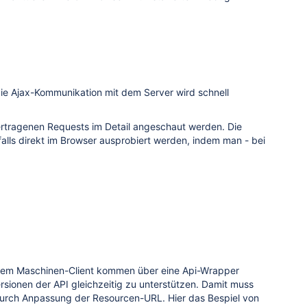
e Ajax-Kommunikation mit dem Server wird schnell
ertragenen Requests im Detail angeschaut werden. Die
lls direkt im Browser ausprobiert werden, indem man - bei
inem Maschinen-Client kommen über eine Api-Wrapper
ersionen der API gleichzeitig zu unterstützen. Damit muss
 durch Anpassung der Resourcen-URL. Hier das Bespiel von