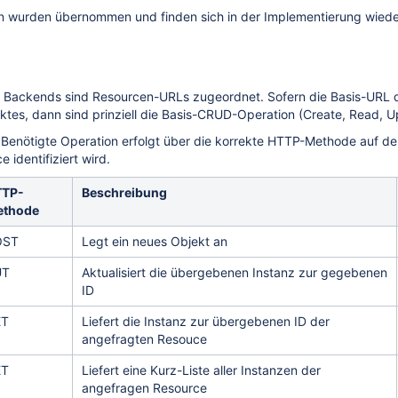
en wurden übernommen und finden sich in der Implementierung wiede
s Backends sind Resourcen-URLs zugeordnet. Sofern die Basis-URL 
tes, dann sind prinziell die Basis-CRUD-Operation (Create, Read, U
e Benötigte Operation erfolgt über die korrekte HTTP-Methode auf de
 identifiziert wird.
TTP-
Beschreibung
ethode
OST
Legt ein neues Objekt an
UT
Aktualisiert die übergebenen Instanz zur gegebenen
ID
ET
Liefert die Instanz zur übergebenen ID der
angefragten Resouce
ET
Liefert eine Kurz-Liste aller Instanzen der
angefragen Resource