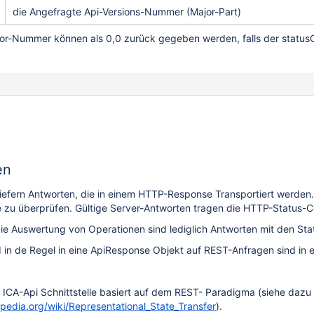
die Angefragte Api-Versions-Nummer (Major-Part)
or-Nummer können als 0,0 zurück gegeben werden, falls der statusC
en
liefern Antworten, die in einem HTTP-Response Transportiert werden. 
zu überprüfen. Gültige Server-Antworten tragen die HTTP-Status-C
ie Auswertung von Operationen sind lediglich Antworten mit den St
d in de Regel in eine ApiResponse Objekt auf REST-Anfragen sind in 
r ICA-Api Schnittstelle basiert auf dem REST- Paradigma (siehe dazu
ipedia.org/wiki/Representational_State_Transfer
).