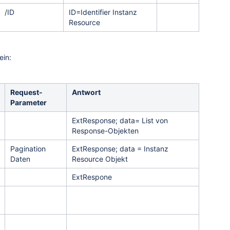
/ID
ID=Identifier Instanz
Resource
ein:
Request-
Antwort
Parameter
ExtResponse; data= List von
Response-Objekten
Pagination
ExtResponse; data = Instanz
Daten
Resource Objekt
ExtRespone