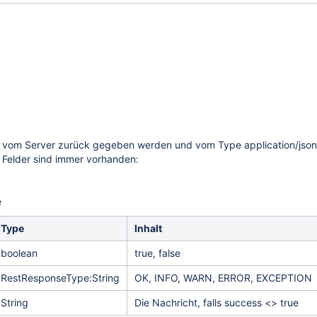
ie vom Server zurück gegeben werden und vom Type application/jso
e Felder sind immer vorhanden:
e
Type
Inhalt
boolean
true, false
RestResponseType:String
OK, INFO, WARN, ERROR, EXCEPTION
String
Die Nachricht, falls success <> true