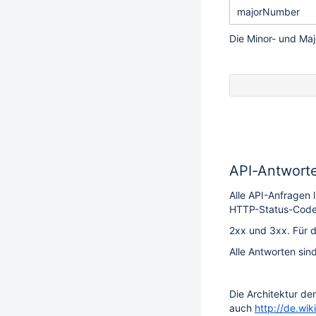
majorNumber
Die Minor- und Maj
API-Antwort
Alle API-Anfragen 
HTTP-Status-Code 
2xx und 3xx. Für d
Alle Antworten sin
Die Architektur de
auch
http://de.wik