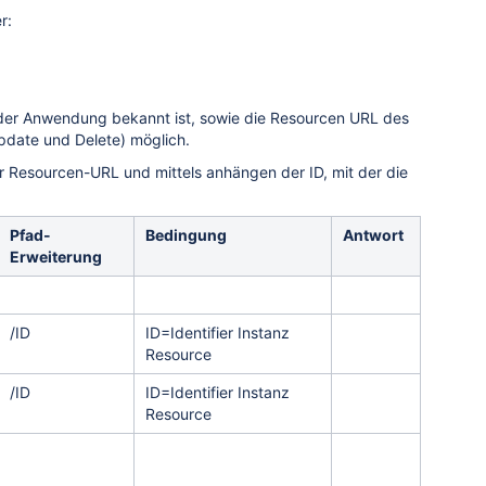
r:
der Anwendung bekannt ist, sowie die Resourcen URL des
pdate und Delete) möglich.
r Resourcen-URL und mittels anhängen der ID, mit der die
Pfad-
Bedingung
Antwort
Erweiterung
/ID
ID=Identifier Instanz
Resource
/ID
ID=Identifier Instanz
Resource