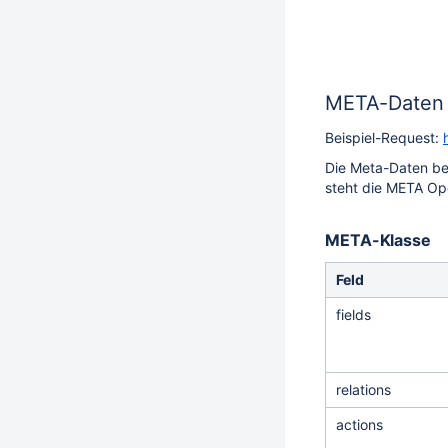
META-Daten
Beispiel-Request:
Die Meta-Daten bes
steht die META Op
META-Klasse
Feld
fields
relations
actions