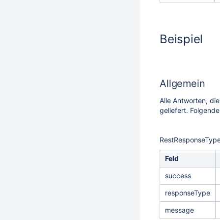
Beispiel
Allgemein
Alle Antworten, d
geliefert. Folgend
RestResponseTyp
Feld
success
responseType
message