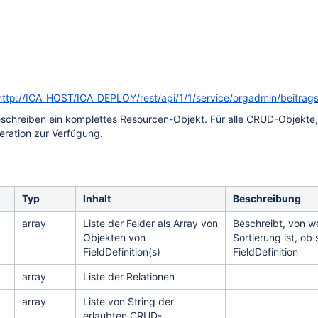
http://ICA_HOST/ICA_DEPLOY/rest/api/1/1/service/orgadmin/beitrag
chreiben ein komplettes Resourcen-Objekt. Für alle CRUD-Objekte, d
eration zur Verfügung.
Typ
Inhalt
Beschreibung
array
Liste der Felder als Array von
Beschreibt, von w
Objekten von
Sortierung ist, ob
FieldDefinition(s)
FieldDefinition
array
Liste der Relationen
array
Liste von String der
erlaubten CRUD-